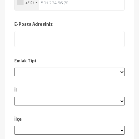
+90
E-Posta Adresiniz
Emlak Tipi
İl
İlçe