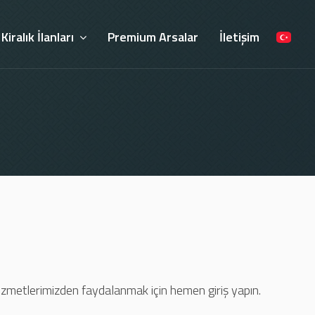
Kiralık İlanları
Premium Arsalar
İletişim
izmetlerimizden faydalanmak için hemen giriş yapın.