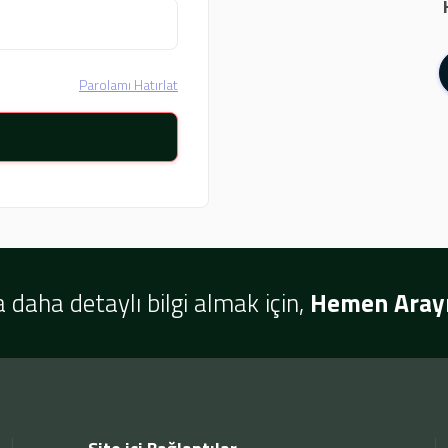
Parolamı Hatırlat
 daha detaylı bilgi almak için,
Hemen Arayı