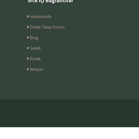
Site içi Bağlantılar
Hakkımızda
Emlak Talep Formu
Blog
Satılık
Kiralık
İletişim