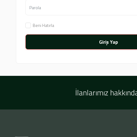
Beni Hatırla
Giriş Yap
İlanlarımız hakkında