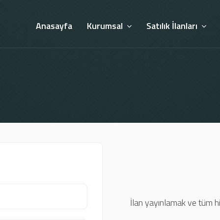
Anasayfa
Kurumsal
Satılık İlanları
İlan yayınlamak ve tüm h